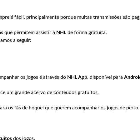
re é fácil, principalmente porque muitas transmissões são pag
s que permitem assistir à
NHL
de forma gratuita.
namos a seguir:
mpanhar os jogos é através do
NHL App
, disponível para
Androi
ferece um grande acervo de conteúdos gratuitos.
ara os fãs de hóquei que querem acompanhar os jogos de perto.
tuitos
dos jogos.