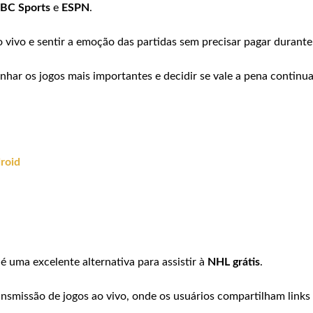
BC Sports
e
ESPN
.
o vivo e sentir a emoção das partidas sem precisar pagar durante
nhar os jogos mais importantes e decidir se vale a pena continu
droid
é uma excelente alternativa para assistir à
NHL grátis
.
smissão de jogos ao vivo, onde os usuários compartilham links 