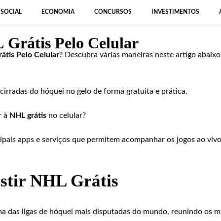
SOCIAL
ECONOMIA
CONCURSOS
INVESTIMENTOS
 Grátis Pelo Celular
átis Pelo Celular
? Descubra várias maneiras neste artigo abaixo
acirradas do hóquei no gelo de forma gratuita e prática.
r à
NHL grátis
no celular?
cipais apps e serviços que permitem acompanhar os jogos ao vivo
stir NHL Grátis
a das ligas de hóquei mais disputadas do mundo, reunindo os m