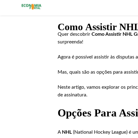
Economia Portal
Como Assistir NHL
Quer descobrir
Como Assistir NHL Gr
surpreenda!
Agora é possível assistir às disputas 
Mas, quais são as opções para assisti
Neste artigo, vamos explorar os prin
de assinatura.
Opções Para Assi
A
NHL
(National Hockey League) é um