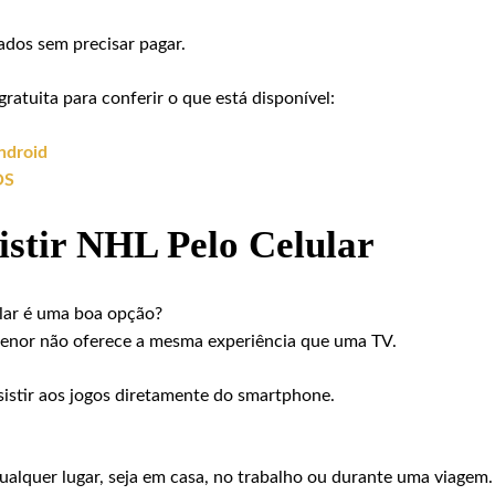
ados sem precisar pagar.
gratuita para conferir o que está disponível:
ndroid
OS
istir NHL Pelo Celular
lar é uma boa opção?
 menor não oferece a mesma experiência que uma TV.
istir aos jogos diretamente do smartphone.
qualquer lugar, seja em casa, no trabalho ou durante uma viagem.