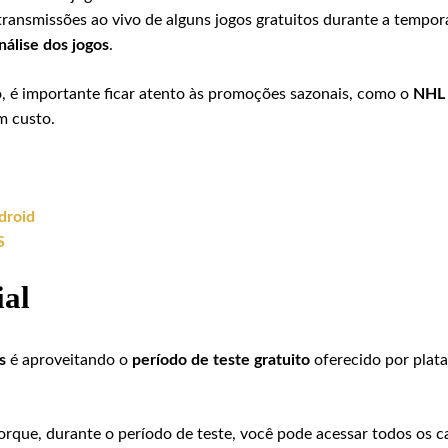
ransmissões ao vivo de alguns jogos gratuitos durante a tempor
análise dos jogos
.
o, é importante ficar atento às promoções sazonais, como o
NHL 
m custo.
droid
S
ial
s
é aproveitando o
período de teste gratuito
oferecido por plat
orque, durante o período de teste, você pode acessar todos os c