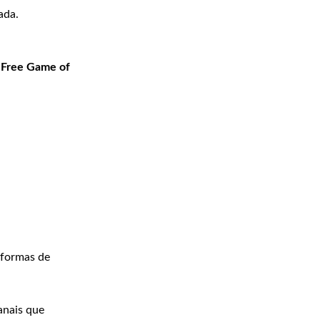
ada.
Free Game of
aformas de
anais que