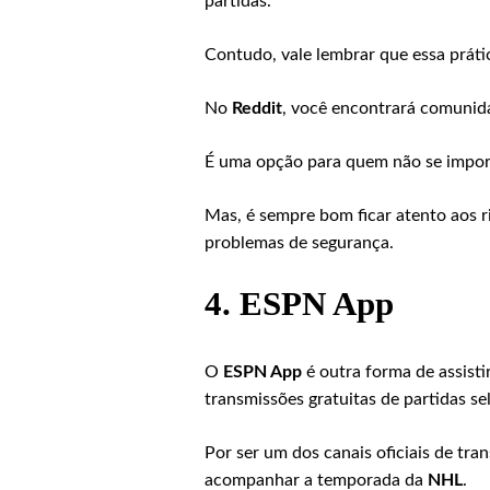
partidas.
Contudo, vale lembrar que essa prática
No
Reddit
, você encontrará comuni
É uma opção para quem não se impor
Mas, é sempre bom ficar atento aos r
problemas de segurança.
4.
ESPN App
O
ESPN App
é outra forma de assisti
transmissões gratuitas de partidas se
Por ser um dos canais oficiais de tra
acompanhar a temporada da
NHL
.