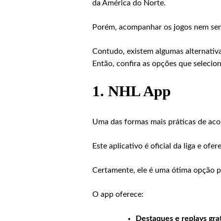
da América do Norte.
Porém, acompanhar os jogos nem semp
Contudo, existem algumas alternativa
Então, confira as opções que selecio
1.
NHL App
Uma das formas mais práticas de aco
Este aplicativo é oficial da liga e o
Certamente, ele é uma ótima opção p
O app oferece:
Destaques e replays gra