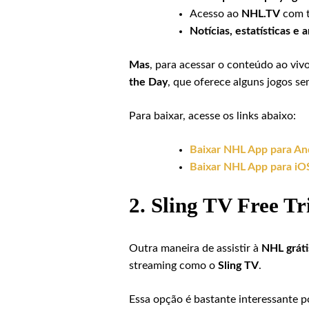
Acesso ao
NHL.TV
com t
Notícias, estatísticas e 
Mas
, para acessar o conteúdo ao viv
the Day
, que oferece alguns jogos se
Para baixar, acesse os links abaixo:
Baixar NHL App para An
Baixar NHL App para iO
2.
Sling TV Free Tr
Outra maneira de assistir à
NHL gráti
streaming como o
Sling TV
.
Essa opção é bastante interessante p