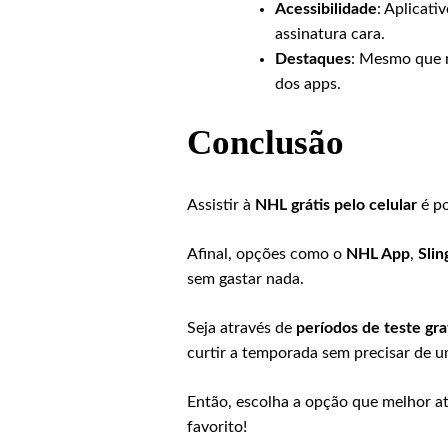
Acessibilidade
: Aplicati
assinatura cara.
Destaques
: Mesmo que n
dos apps.
Conclusão
Assistir à
NHL grátis pelo celular
é po
Afinal, opções como o
NHL App
,
Slin
sem gastar nada.
Seja através de
períodos de teste gra
curtir a temporada sem precisar de u
Então, escolha a opção que melhor at
favorito!