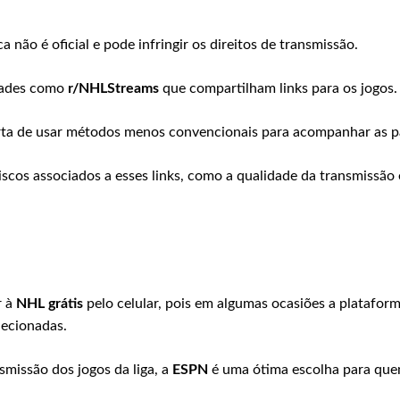
 não é oficial e pode infringir os direitos de transmissão.
dades como
r/NHLStreams
que compartilham links para os jogos.
ta de usar métodos menos convencionais para acompanhar as pa
iscos associados a esses links, como a qualidade da transmissão 
r à
NHL grátis
pelo celular, pois em algumas ocasiões a platafor
lecionadas.
nsmissão dos jogos da liga, a
ESPN
é uma ótima escolha para que