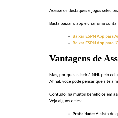
Acesse os destaques e jogos selecion
Basta baixar o app e criar uma conta 
Baixar ESPN App para A
Baixar ESPN App para i
Vantagens de Ass
Mas, por que assistir à
NHL
pelo celu
Afinal, você pode pensar que a tela
Contudo, há muitos benefícios em ass
Veja alguns deles:
Praticidade
: Assista de 