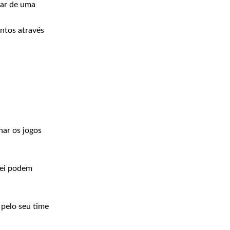
sar de uma
ntos através
ar os jogos
uei podem
 pelo seu time