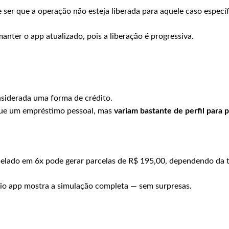
e ser que a operação não esteja liberada para aquele caso específ
nter o app atualizado, pois a liberação é progressiva.
onsiderada uma forma de crédito.
que um empréstimo pessoal, mas
variam bastante de perfil para p
elado em 6x pode gerar parcelas de R$ 195,00, dependendo da t
rio app mostra a simulação completa — sem surpresas.