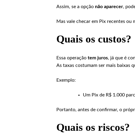
Assim, se a opção
não aparecer
, pod
Mas vale checar em Pix recentes ou ma
Quais os custos?
Essa operação
tem juros
, já que é c
As taxas costumam ser mais baixas 
Exemplo:
Um Pix de R$ 1.000 parc
Portanto, antes de confirmar, o próp
Quais os riscos?