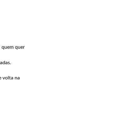
a quem quer
ladas.
 volta na