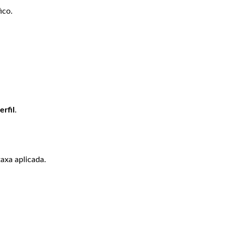
ico.
erfil
.
axa aplicada.