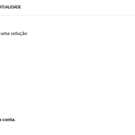
ATUALIDADE
 uma solução
a conta
.