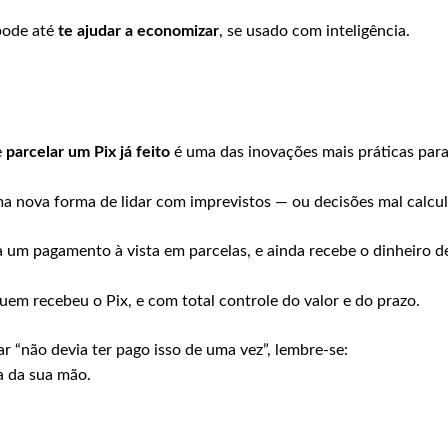
pode até
te ajudar a economizar
, se usado com inteligência.
e
parcelar um Pix já feito
é uma das inovações mais práticas par
ma nova forma de lidar com imprevistos — ou decisões mal calcu
um pagamento à vista em parcelas, e ainda recebe o dinheiro de
em recebeu o Pix, e com total controle do valor e do prazo.
r “não devia ter pago isso de uma vez”, lembre-se:
a da sua mão.