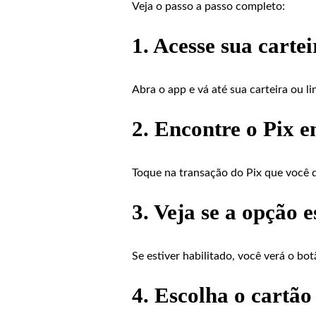
Veja o passo a passo completo:
1. Acesse sua carte
Abra o app e vá até sua carteira ou l
2. Encontre o Pix e
Toque na transação do Pix que você d
3. Veja se a opção e
Se estiver habilitado, você verá o bo
4. Escolha o cartão