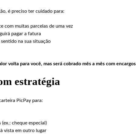
o, é preciso ter cuidado para:
e com muitas parcelas de uma vez
uirá pagar a fatura
m sentido na sua situação
alor volta para você, mas será cobrado mês a mês com encargos
om estratégia
arteira PicPay para:
 (ex.: cheque especial)
à vista em outro lugar