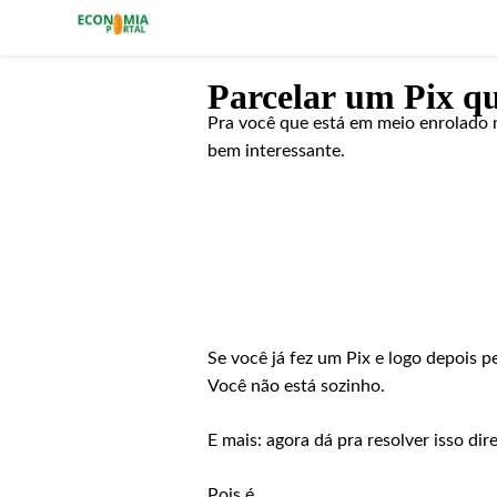
Economia Portal
Parcelar um Pix que
Pra você que está em meio enrolado
bem interessante.
Se você já fez um Pix e logo depois p
Você não está sozinho.
E mais: agora dá pra resolver isso di
Pois é.