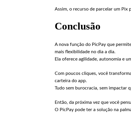
Assim, o recurso de parcelar um Pix 
Conclusão
A nova função do PicPay que permit
mais flexibilidade no dia a dia.
Ela oferece agilidade, autonomia e u
Com poucos cliques, você transforma 
carteira do app.
Tudo sem burocracia, sem impactar qu
Então, da próxima vez que você pensa
O PicPay pode ter a solução na palm