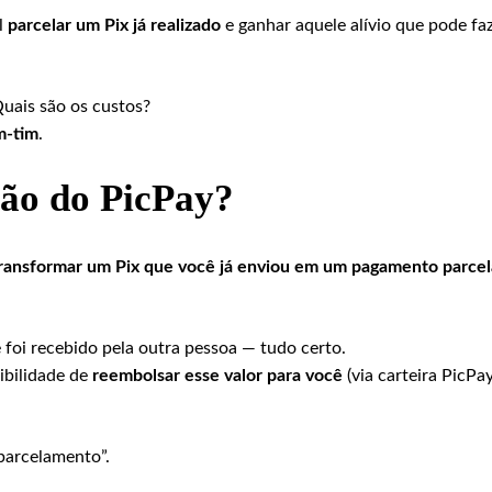
l
parcelar um Pix já realizado
e ganhar aquele alívio que pode fa
uais são os custos?
m-tim
.
ção do PicPay?
ransformar um Pix que você já enviou em um pagamento parcel
e foi recebido pela outra pessoa — tudo certo.
ibilidade de
reembolsar esse valor para você
(via carteira PicPay
parcelamento”.