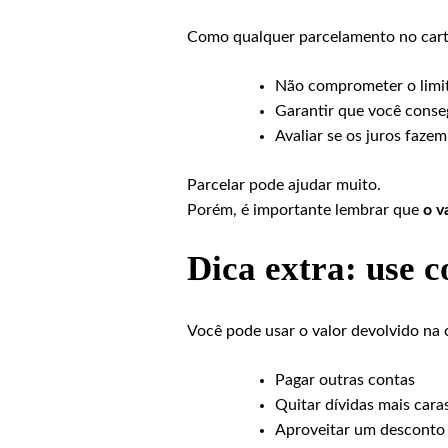
Como qualquer parcelamento no cartã
Não comprometer o limit
Garantir que você conseg
Avaliar se os juros faze
Parcelar pode ajudar muito.
Porém, é importante lembrar que
o v
Dica extra: use c
Você pode usar o valor devolvido na c
Pagar outras contas
Quitar dívidas mais caras
Aproveitar um desconto 