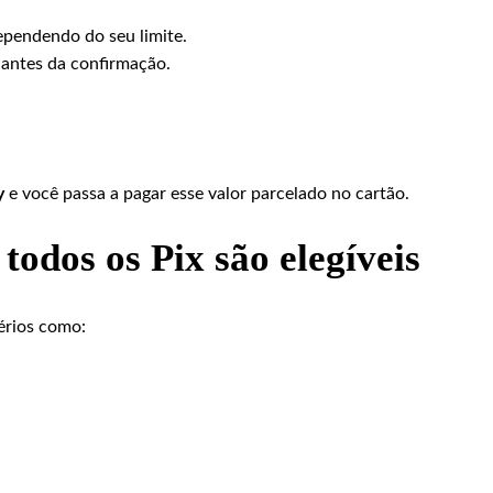
ependendo do seu limite.
 antes da confirmação.
y
e você passa a pagar esse valor parcelado no cartão.
odos os Pix são elegíveis
érios como: