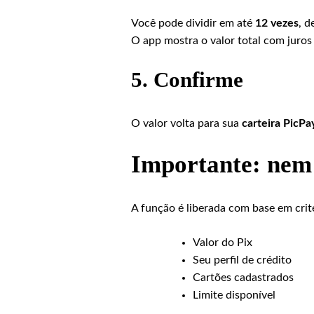
Você pode dividir em até
12 vezes
, d
O app mostra o valor total com juros
5. Confirme
O valor volta para sua
carteira PicPa
Importante: nem t
A função é liberada com base em crit
Valor do Pix
Seu perfil de crédito
Cartões cadastrados
Limite disponível