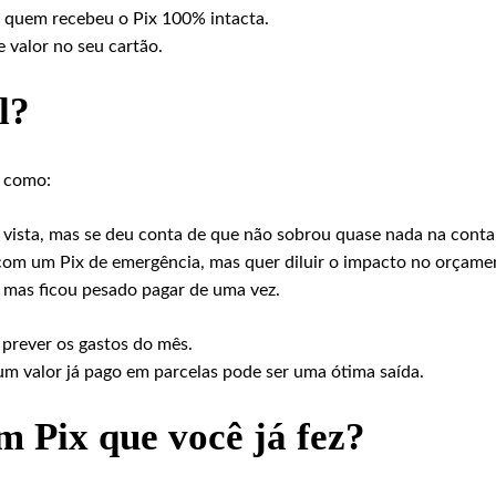
 quem recebeu o Pix 100% intacta.
 valor no seu cartão.
l?
s como:
vista, mas se deu conta de que não sobrou quase nada na conta
com um Pix de emergência, mas quer diluir o impacto no orçame
 mas ficou pesado pagar de uma vez.
prever os gastos do mês.
 um valor já pago em parcelas pode ser uma ótima saída.
 Pix que você já fez?