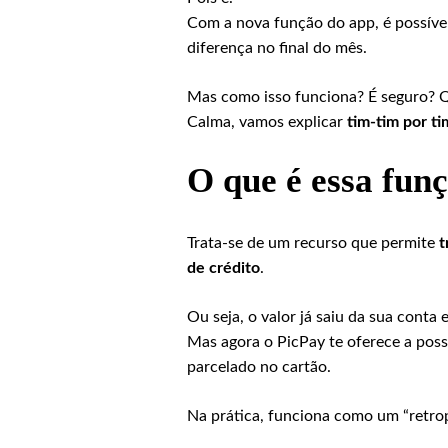
Com a nova função do app, é possíve
diferença no final do mês.
Mas como isso funciona? É seguro? Q
Calma, vamos explicar
tim-tim por ti
O que é essa fun
Trata-se de um recurso que permite
t
de crédito
.
Ou seja, o valor já saiu da sua conta 
Mas agora o PicPay te oferece a poss
parcelado no cartão.
Na prática, funciona como um “retro