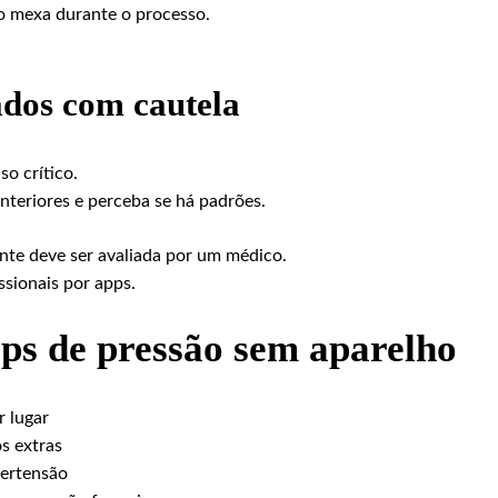
o mexa durante o processo.
tados com cautela
o crítico.
teriores e perceba se há padrões.
nte deve ser avaliada por um médico.
ssionais por apps.
ps de pressão sem aparelho
r lugar
s extras
pertensão