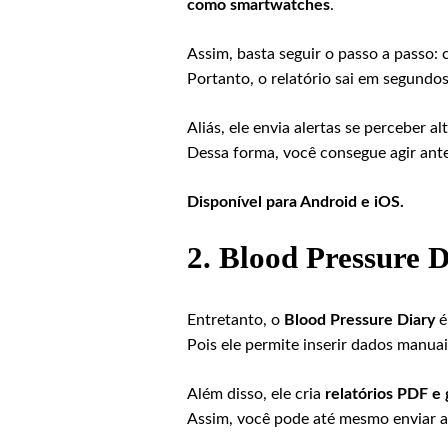
como smartwatches
.
Assim, basta seguir o passo a passo:
Portanto, o relatório sai em segundo
Aliás, ele envia alertas se perceber a
Dessa forma, você consegue agir ant
Disponível para Android e iOS.
2.
Blood Pressure D
Entretanto, o
Blood Pressure Diary
é
Pois ele permite inserir dados manua
Além disso, ele cria
relatórios PDF e
Assim, você pode até mesmo enviar a