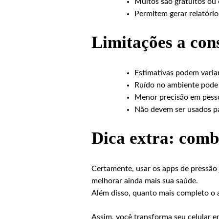
Muitos são gratuitos ou
Permitem gerar relatóri
Limitações a con
Estimativas podem vari
Ruído no ambiente pode 
Menor precisão em pess
Não devem ser usados pa
Dica extra: comb
Certamente, usar os apps de pressã
melhorar ainda mais sua saúde.
Além disso, quanto mais completo o
Assim, você transforma seu celular 