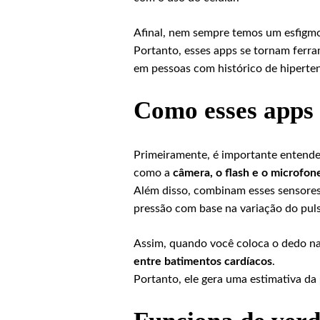
Afinal, nem sempre temos um esfigm
Portanto, esses apps se tornam ferr
em pessoas com histórico de hiperte
Como esses apps
Primeiramente, é importante entender
como a
câmera, o flash e o microfon
Além disso, combinam esses sensor
pressão com base na variação do pul
Assim, quando você coloca o dedo na 
entre batimentos cardíacos
.
Portanto, ele gera uma estimativa da