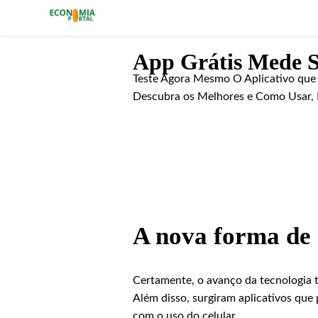
Economia Portal
App Grátis Mede S
Teste Agora Mesmo O Aplicativo que
Descubra os Melhores e Como Usar, P
A nova forma de 
Certamente, o avanço da tecnologia
Além disso, surgiram aplicativos qu
com o uso do celular.