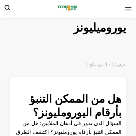
بوابة الاقتصاد
يوروميليونز
عرض: 1 - 1 من نتائج 1
هل من الممكن التنبؤ
بأرقام اليورومليونز؟
السؤال الذي يدور في أذهان الملايين: هل من
الممكن التنبؤ بأرقام يورومليونز؟ اكتشف الطرق