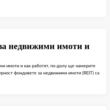
 за недвижими имоти и
ми имоти и как работят, по-долу ще намерите
урност фондовете за недвижими имоти (REIT) са