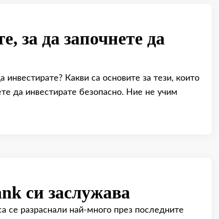
е, за да започнете да
да инвестирате? Какви са основите за тези, които
ете да инвестирате безопасно. Ние не учим
nk си заслужава
 са се разраснали най-много през последните