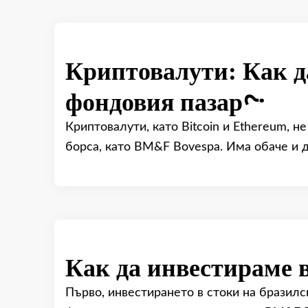
Криптовалути: Как д
фондовия пазар?
Криптовалути, като Bitcoin и Ethereum, н
борса, като BM&F Bovespa. Има обаче и д
Как да инвестираме 
Първо, инвестирането в стоки на бразил