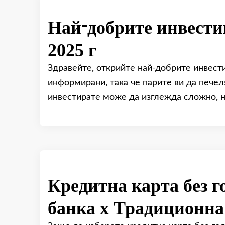
Най-добрите инвести
2025 г
Здравейте, открийте най-добрите инвести
информирани, така че парите ви да печел
инвестирате може да изглежда сложно, но
Кредитна карта без 
банка x Традиционна