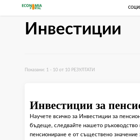
СОЦИ
Икономически портал
Инвестиции
Показани: 1 - 10 от 10 РЕЗУЛТАТИ
Инвестиции за пенси
Научете всичко за Инвестиции за пенсио
бъдеще, следвайте нашето ръководство п
пенсиониране е от съществено значение 