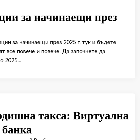
ции за начинаещи през
ции за начинаещи през 2025 г. тук и бъдете
ят все повече и повече. Да започнете да
 2025...
годишна такса: Виртуална
 банка