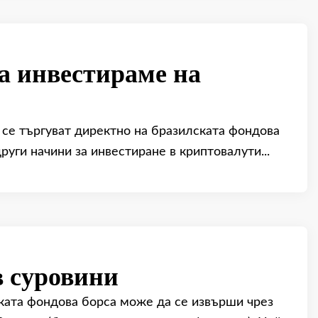
а инвестираме на
е се търгуват директно на бразилската фондова
руги начини за инвестиране в криптовалути...
в суровини
ската фондова борса може да се извърши чрез