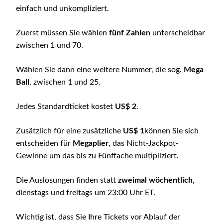
einfach und unkompliziert.
Zuerst müssen Sie wählen
fünf Zahlen
unterscheidbar
zwischen 1 und 70.
Wählen Sie dann eine weitere Nummer, die sog.
Mega
Ball
, zwischen 1 und 25.
Jedes Standardticket kostet
US$ 2
.
Zusätzlich für eine zusätzliche
US$ 1
können Sie sich
entscheiden für
Megaplier
, das Nicht-Jackpot-
Gewinne um das bis zu Fünffache multipliziert.
Die Auslosungen finden statt
zweimal wöchentlich
,
dienstags und freitags um 23:00 Uhr ET.
Wichtig ist, dass Sie Ihre Tickets vor Ablauf der