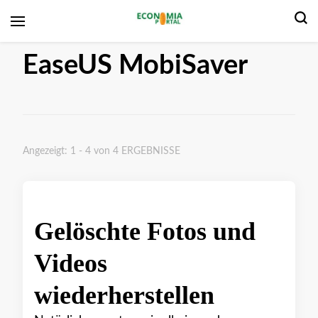
Wirtschaftsportal
EaseUS MobiSaver
Angezeigt: 1 - 4 von 4 ERGEBNISSE
Gelöschte Fotos und
Videos
wiederherstellen