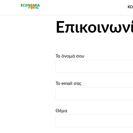
ΚΟ
Πύλη της Οικονομίας
Επικοινων
Το όνομά σου
Το email σας
Θέμα