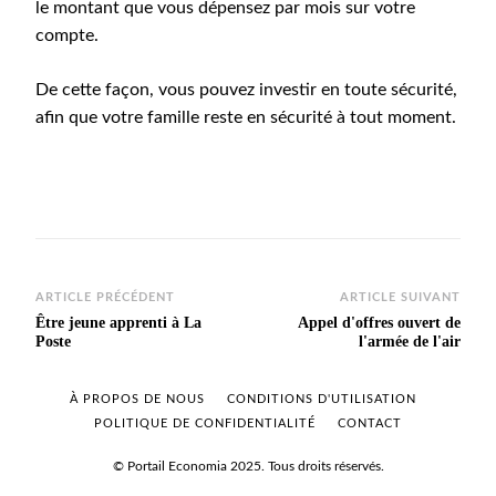
le montant que vous dépensez par mois sur votre
compte.
De cette façon, vous pouvez investir en toute sécurité,
afin que votre famille reste en sécurité à tout moment.
Navigation
ARTICLE PRÉCÉDENT
ARTICLE SUIVANT
Être jeune apprenti à La
Appel d'offres ouvert de
des
Poste
l'armée de l'air
articles
À PROPOS DE NOUS
CONDITIONS D'UTILISATION
POLITIQUE DE CONFIDENTIALITÉ
CONTACT
© Portail Economia 2025. Tous droits réservés.