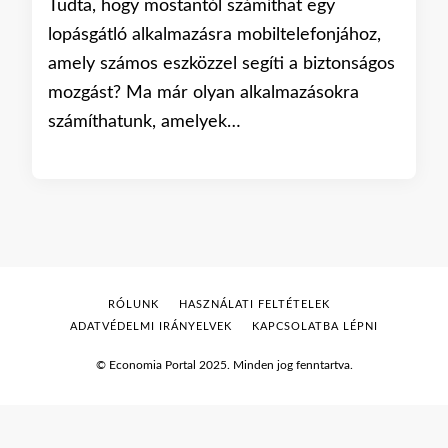
Tudta, hogy mostantól számíthat egy
lopásgátló alkalmazásra mobiltelefonjához,
amely számos eszközzel segíti a biztonságos
mozgást? Ma már olyan alkalmazásokra
számíthatunk, amelyek…
RÓLUNK
HASZNÁLATI FELTÉTELEK
ADATVÉDELMI IRÁNYELVEK
KAPCSOLATBA LÉPNI
© Economia Portal 2025. Minden jog fenntartva.