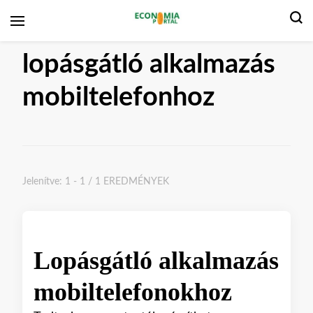
Gazdasági portál
lopásgátló alkalmazás
mobiltelefonhoz
Jelenítve: 1 - 1 / 1 EREDMÉNYEK
Lopásgátló alkalmazás
mobiltelefonokhoz