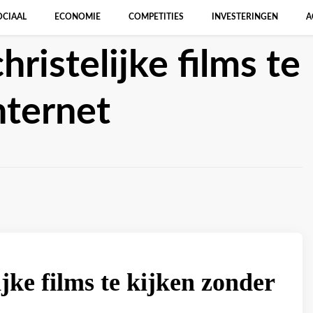
OCIAAL
ECONOMIE
COMPETITIES
INVESTERINGEN
A
ristelijke films te
nternet
jke films te kijken zonder