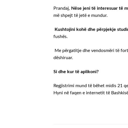
Prandaj,
Nëse jeni të interesuar të m
më shpejt të jetë e mundur.
Kushtojini kohë dhe përpjekje studi
fushës.
Me përgatitje dhe vendosmëri të fortë,
dëshiruar.
Si dhe kur të aplikoni?
Regjistrimi mund të bëhet midis 21 qe
Hyni në faqen e internetit të Bashkis