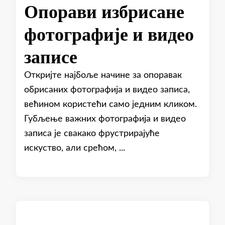
Опорави избрисане
фотографије и видео
записе
Откријте најбоље начине за опоравак
обрисаних фотографија и видео записа,
већином користећи само једним кликом.
Губљење важних фотографија и видео
записа је свакако фрустрирајуће
искуство, али срећом, ...