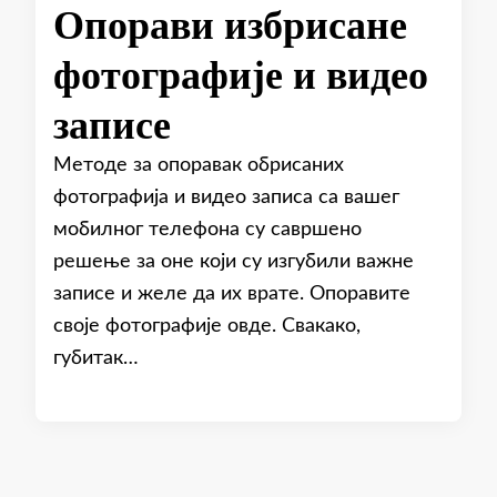
Опорави избрисане
фотографије и видео
записе
Методе за опоравак обрисаних
фотографија и видео записа са вашег
мобилног телефона су савршено
решење за оне који су изгубили важне
записе и желе да их врате. Опоравите
своје фотографије овде. Свакако,
губитак…