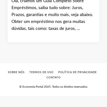
Olá, criamos um Guia Completo Sobre
Empréstimos, saiba tudo sobre: Juros,
Prazos, garantias e muito mais, veja abaixo.
Obter um empréstimo nos gera muitas
dúvidas, tais como: taxas de juros, …
SOBRE NÓS
TERMOS DE USO
POLÍTICA DE PRIVACIDADE
CONTATO
© Economia Portal 2025. Todos os direitos reservados.