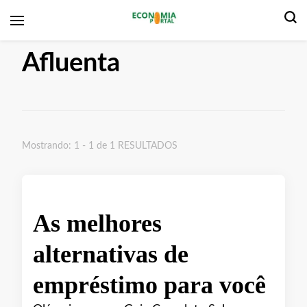
Economia Portal
Afluenta
Mostrando: 1 - 1 de 1 RESULTADOS
As melhores
alternativas de
empréstimo para você