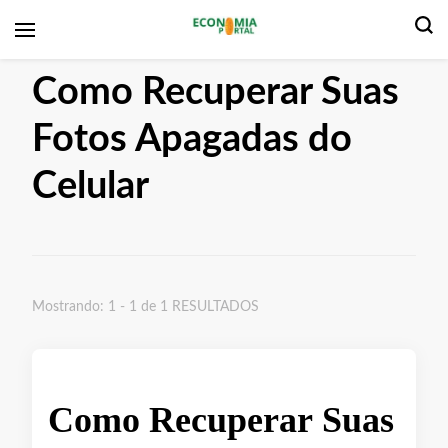
Economia Portal
Como Recuperar Suas
Fotos Apagadas do
Celular
Mostrando: 1 - 1 de 1 RESULTADOS
Como Recuperar Suas