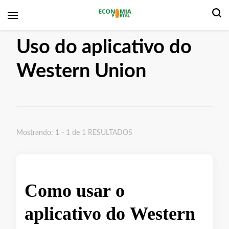
Economia Portal
Uso do aplicativo do
Western Union
Mostrando: 1 - 1 de 1 RESULTADOS
Como usar o
aplicativo do Western