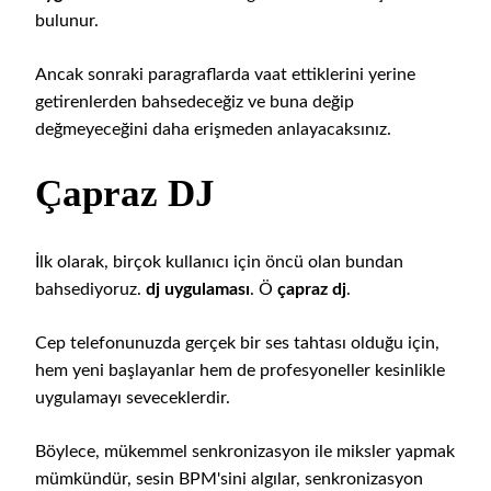
bulunur.
Ancak sonraki paragraflarda vaat ettiklerini yerine
getirenlerden bahsedeceğiz ve buna değip
değmeyeceğini daha erişmeden anlayacaksınız.
Çapraz DJ
İlk olarak, birçok kullanıcı için öncü olan bundan
bahsediyoruz.
dj uygulaması
. Ö
çapraz dj
.
Cep telefonunuzda gerçek bir ses tahtası olduğu için,
hem yeni başlayanlar hem de profesyoneller kesinlikle
uygulamayı seveceklerdir.
Böylece, mükemmel senkronizasyon ile miksler yapmak
mümkündür, sesin BPM'sini algılar, senkronizasyon