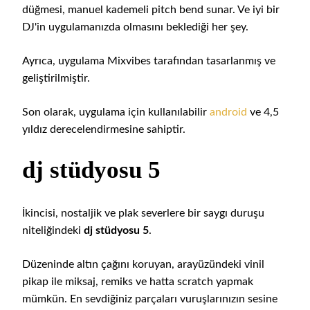
düğmesi, manuel kademeli pitch bend sunar. Ve iyi bir
DJ'in uygulamanızda olmasını beklediği her şey.
Ayrıca, uygulama Mixvibes tarafından tasarlanmış ve
geliştirilmiştir.
Son olarak, uygulama için kullanılabilir
android
ve 4,5
yıldız derecelendirmesine sahiptir.
dj stüdyosu 5
İkincisi, nostaljik ve plak severlere bir saygı duruşu
niteliğindeki
dj stüdyosu 5
.
Düzeninde altın çağını koruyan, arayüzündeki vinil
pikap ile miksaj, remiks ve hatta scratch yapmak
mümkün. En sevdiğiniz parçaları vuruşlarınızın sesine