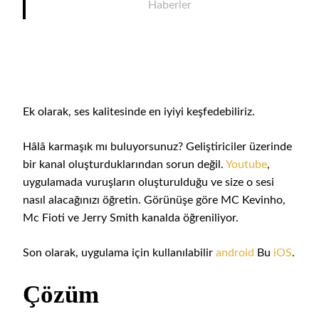
Haberler
Ek olarak, ses kalitesinde en iyiyi keşfedebiliriz.
Hâlâ karmaşık mı buluyorsunuz? Geliştiriciler üzerinde
bir kanal oluşturduklarından sorun değil.
Youtube
,
uygulamada vuruşların oluşturulduğu ve size o sesi
nasıl alacağınızı öğretin. Görünüşe göre MC Kevinho,
Mc Fioti ve Jerry Smith kanalda öğreniliyor.
Son olarak, uygulama için kullanılabilir
android
Bu
iOS
.
Çözüm