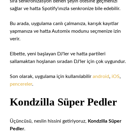
sıra senkronizasyon denen şeyin ötesine geçmenizi
sağlar ve hatta Spotify'ınızla senkronize bile edebilir.
Bu arada, uygulama canlı çalmanıza, karışık kayıtlar
yapmanıza ve hatta Automix modunu seçmenize izin
verir.
Elbette, yeni başlayan DJ'ler ve hatta partileri
sallamaktan hoşlanan sıradan DJ'ler için çok uygundur.
Son olarak, uygulama için kullanılabilir
android
,
iOS
,
pencereler
.
Kondzilla Süper Pedler
Üçüncüsü, neslin hissini getiriyoruz,
Kondzilla Süper
Pedler
.