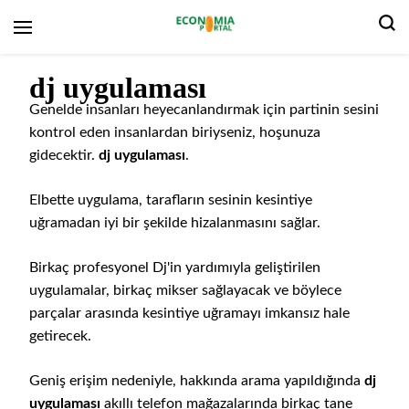
Ekonomi Portalı
dj uygulaması
Genelde insanları heyecanlandırmak için partinin sesini
kontrol eden insanlardan biriyseniz, hoşunuza
gidecektir.
dj uygulaması
.
Elbette uygulama, tarafların sesinin kesintiye
uğramadan iyi bir şekilde hizalanmasını sağlar.
Birkaç profesyonel Dj'in yardımıyla geliştirilen
uygulamalar, birkaç mikser sağlayacak ve böylece
parçalar arasında kesintiye uğramayı imkansız hale
getirecek.
Geniş erişim nedeniyle, hakkında arama yapıldığında
dj
uygulaması
akıllı telefon mağazalarında birkaç tane