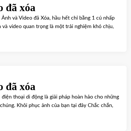
o đã xóa
Ảnh và Video đã Xóa, hầu hết chỉ bằng 1 cú nhấp
 và video quan trọng là một trải nghiệm khó chịu,
o đã xóa
 điện thoại di động là giải pháp hoàn hảo cho những
i chúng. Khôi phục ảnh của bạn tại đây Chắc chắn,