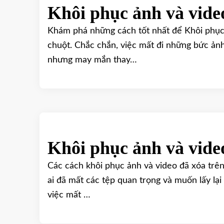
Khôi phục ảnh và vide
Khám phá những cách tốt nhất để Khôi phục 
chuột. Chắc chắn, việc mất đi những bức ảnh
nhưng may mắn thay…
Khôi phục ảnh và vide
Các cách khôi phục ảnh và video đã xóa trên
ai đã mất các tệp quan trọng và muốn lấy lạ
việc mất …