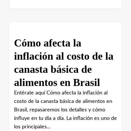
Cómo afecta la
inflación al costo de la
canasta básica de
alimentos en Brasil
Entérate aquí Cómo afecta la inflación al
costo de la canasta básica de alimentos en
Brasil, repasaremos los detalles y cómo
influye en tu día a día. La inflación es uno de
los principales...