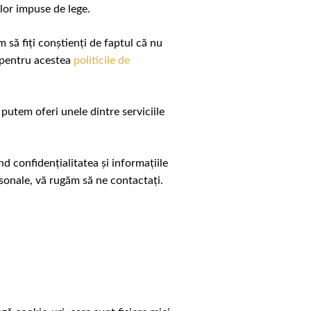
lor impuse de lege.
 să fiți conștienți de faptul că nu
a pentru acestea
politicile de
 putem oferi unele dintre serviciile
nd confidențialitatea și informațiile
rsonale, vă rugăm să ne contactați.