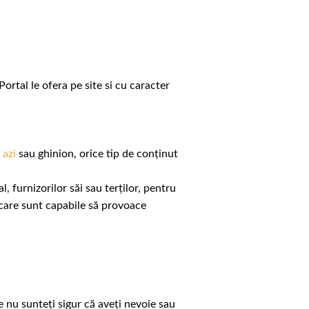
ortal le ofera pe site si cu caracter
 azi
sau ghinion, orice tip de conținut
 furnizorilor săi sau terților, pentru
 care sunt capabile să provoace
 nu sunteți sigur că aveți nevoie sau