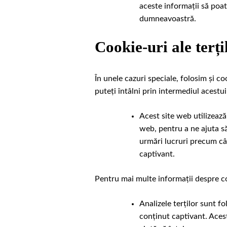
aceste informații să poat
dumneavoastră.
Cookie-uri ale terți
În unele cazuri speciale, folosim și c
puteți întâlni prin intermediul acestui
Acest site web utilizează
web, pentru a ne ajuta s
urmări lucruri precum cât
captivant.
Pentru mai multe informații despre co
Analizele terților sunt f
conținut captivant. Acest