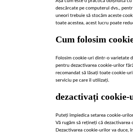
Așa cum este o practică obișnuită cu a
descărcate pe computerul dvs., pentru
uneori trebuie să stocăm aceste cook
toate acestea, acest lucru poate reduc
Cum folosim cookie
Folosim cookie-uri dintr-o varietate d
pentru dezactivarea cookie-urilor fără
recomandat să lăsați toate cookie-uri
serviciu pe care îl utilizați.
dezactivați cookie-u
Puteți împiedica setarea cookie-urilor
Vă rugăm să rețineți că dezactivarea co
Dezactivarea cookie-urilor va duce, în