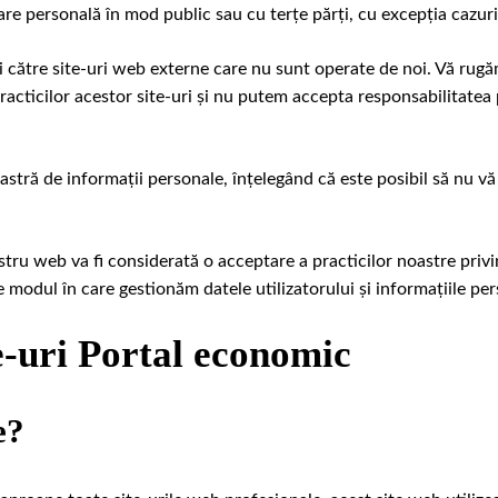
are personală în mod public sau cu terțe părți, cu excepția cazuri
 către site-uri web externe care nu sunt operate de noi. Vă rugăm
racticilor acestor site-uri și nu putem accepta responsabilitate
oastră de informații personale, înțelegând că este posibil să nu vă
ostru web va fi considerată o acceptare a practicilor noastre privi
 modul în care gestionăm datele utilizatorului și informațiile pe
e-uri Portal economic
e?