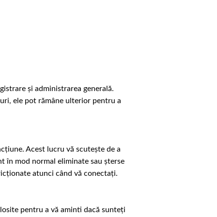
gistrare și administrarea generală.
zuri, ele pot rămâne ulterior pentru a
acțiune. Acest lucru vă scutește de a
unt în mod normal eliminate sau șterse
ricționate atunci când vă conectați.
olosite pentru a vă aminti dacă sunteți