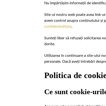
Nu împărtășim informații de identific
Site-ul nostru web poate avea link-uri
avem control asupra conținutului și p
confidențialitate
.
Sunteți liber să refuzați solicitarea n
dorite.
Utilizarea în continuare a site-ului n
personale. Dacă aveți întrebări despre
Politica de cooki
Ce sunt cookie-uril