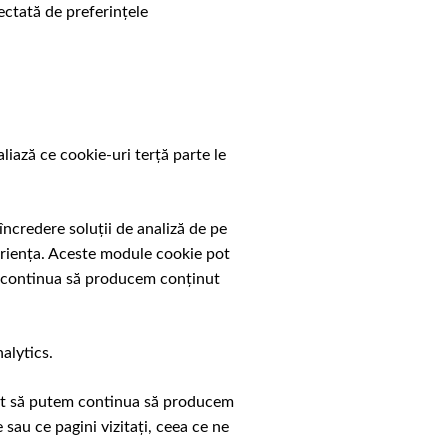
fectată de preferințele
liază ce cookie-uri terță parte le
încredere soluții de analiză de pe
eriența. Aceste module cookie pot
tem continua să producem conținut
alytics.
încât să putem continua să producem
sau ce pagini vizitați, ceea ce ne