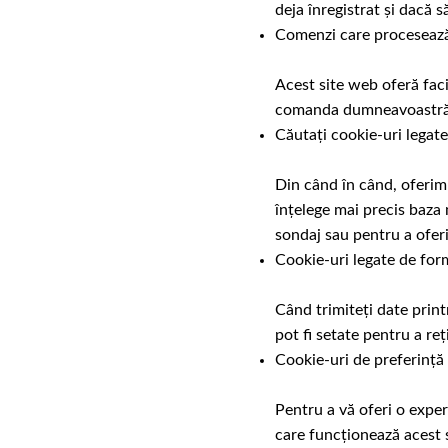
deja înregistrat și dacă s
Comenzi care procesează
Acest site web oferă faci
comanda dumneavoastră es
Căutați cookie-uri legate
Din când în când, oferim 
înțelege mai precis baza 
sondaj sau pentru a ofer
Cookie-uri legate de for
Când trimiteți date prin
pot fi setate pentru a reț
Cookie-uri de preferință 
Pentru a vă oferi o exper
care funcționează acest s