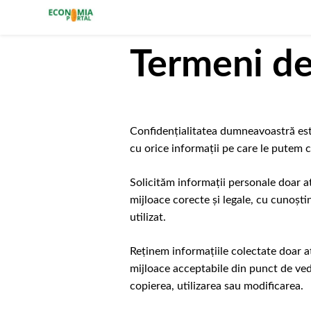
Portalul Economiei
Termeni de 
Confidențialitatea dumneavoastră este
cu orice informații pe care le putem c
Solicităm informații personale doar a
mijloace corecte și legale, cu cunoș
utilizat.
Reținem informațiile colectate doar at
mijloace acceptabile din punct de ved
copierea, utilizarea sau modificarea.