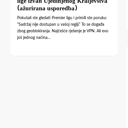
(ažurirana usporedba)
Pokušali ste gledati Premier ligu i primili ste poruku:
“Sadržaj nije dostupan u vašoj regiji.” To se događa
zbog geoblokiranja. Najčešće rješenje je VPN. Ali evo
još jednog načina…