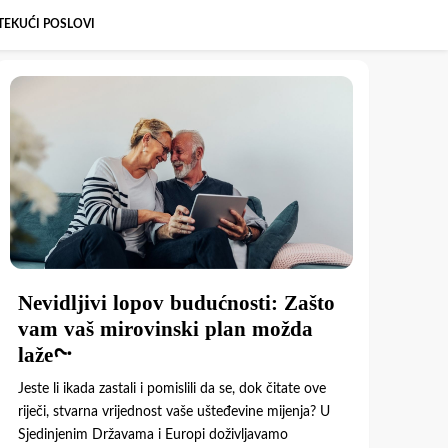
TEKUĆI POSLOVI
Nevidljivi lopov budućnosti: Zašto
vam vaš mirovinski plan možda
laže?
Jeste li ikada zastali i pomislili da se, dok čitate ove
riječi, stvarna vrijednost vaše ušteđevine mijenja? U
Sjedinjenim Državama i Europi doživljavamo