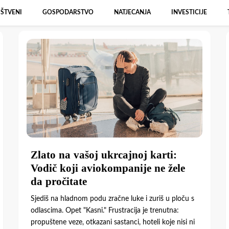
ŠTVENI
GOSPODARSTVO
NATJECANJA
INVESTICIJE
Zlato na vašoj ukrcajnoj karti:
Vodič koji aviokompanije ne žele
da pročitate
Sjediš na hladnom podu zračne luke i zuriš u ploču s
odlascima. Opet "Kasni." Frustracija je trenutna:
propuštene veze, otkazani sastanci, hoteli koje nisi ni