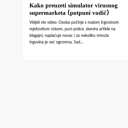
Kako preuzeti simulator virusnog
supermarketa (potpuni vodič)
Vidjeli ste video. Osoba počinje s malom trgovinom
mješovitom robom, puni police, skenira artikle na
blagajni, naplaćuje novac i za nekoliko minuta
trgovina je već ogromna. Sad…