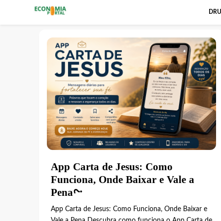
DRU
Portal za gospodarstvo
App Carta de Jesus: Como
Funciona, Onde Baixar e Vale a
Pena?
App Carta de Jesus: Como Funciona, Onde Baixar e
Vale a Pena Descubra como funciona o App Carta de