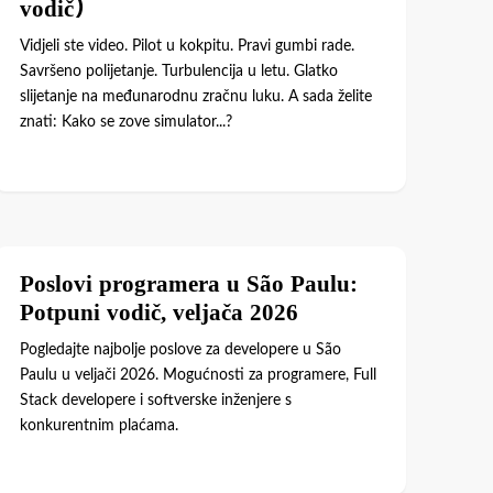
vodič)
Vidjeli ste video. Pilot u kokpitu. Pravi gumbi rade.
Savršeno polijetanje. Turbulencija u letu. Glatko
slijetanje na međunarodnu zračnu luku. A sada želite
znati: Kako se zove simulator...?
Poslovi programera u São Paulu:
Potpuni vodič, veljača 2026
Pogledajte najbolje poslove za developere u São
Paulu u veljači 2026. Mogućnosti za programere, Full
Stack developere i softverske inženjere s
konkurentnim plaćama.