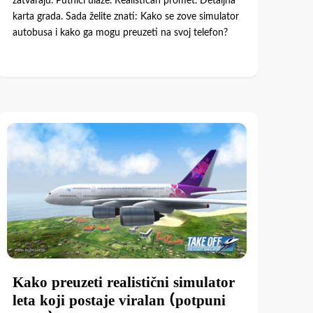
zatvaraju. Putnici ulaze. Realističan promet. Detaljna
karta grada. Sada želite znati: Kako se zove simulator
autobusa i kako ga mogu preuzeti na svoj telefon?
Kako preuzeti realistični simulator
leta koji postaje viralan (potpuni