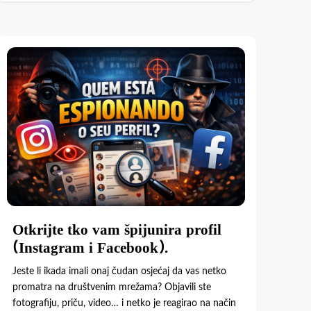
Otkrijte tko vam špijunira profil
(Instagram i Facebook).
Jeste li ikada imali onaj čudan osjećaj da vas netko
promatra na društvenim mrežama? Objavili ste
fotografiju, priču, video… i netko je reagirao na način