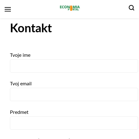
Portal za gospodarstvo
Kontakt
Tvoje ime
Tvoj email
Predmet